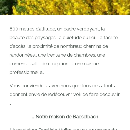
800 mètres d’altitude, un cadre verdoyant, la
beauté des paysages, la quiétude du lieu, la facilité
d’accès, la proximité de nombreux chemins de
randonnées… une trentaine de chambres, une
immense salle de réception et une cuisine
professionnelle…
Vous conviendrez avec nous que tous ces atouts
donnent envie de redécouvrir, voir de faire découvrir
…
… Notre maison de Baeselbach