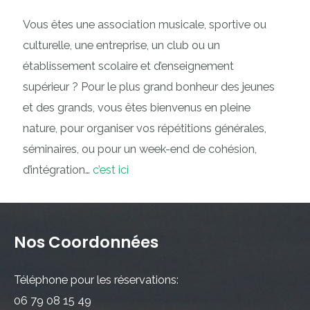
Vous êtes une association musicale, sportive ou
culturelle, une entreprise, un club ou un
établissement scolaire et d’enseignement
supérieur ? Pour le plus grand bonheur des jeunes
et des grands, vous êtes bienvenus en pleine
nature, pour organiser vos répétitions générales,
séminaires, ou pour un week-end de cohésion,
d’intégration…
c’est ici
Nos Coordonnées
Téléphone pour les réservations:
06 79 08 15 49