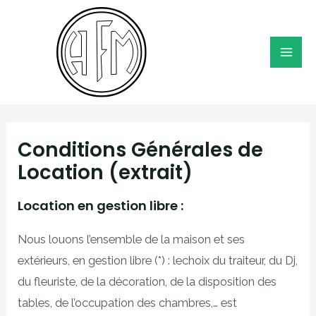
Aller
au
contenu
Mai
Me
Conditions Générales de
Location (extrait)
Location en gestion libre :
Nous louons l’ensemble de la maison et ses
extérieurs, en gestion libre (*) : lechoix du traiteur, du Dj,
du fleuriste, de la décoration, de la disposition des
tables, de l’occupation des chambres,… est